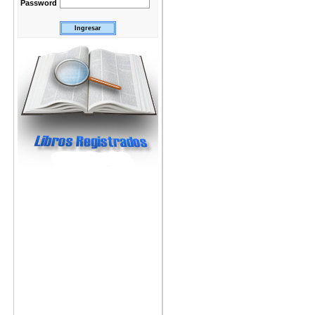
Password