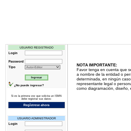
USUARIO REGISTRADO
Login
Password
NOTA IMPORTANTE:
Tipo
Favor tenga en cuenta que se
a nombre de la entidad o per
determinada, en ningún caso 
representante legal o persona
¿No puede ingresar?
como diagramación, diseño, 
Si es la primera vez que solicita un ISMN
debe registrar sus datos:
Regístrese ahora
USUARIO ADMINISTRADOR
Login