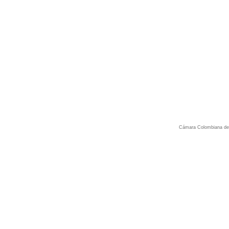
Cámara Colombiana del 